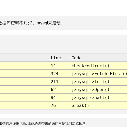
据库密码不对; 2、mysql未启动。
Line
Code
14
checkredirect()
324
jzmysql->Fetch_First(
211
jzmysql->Init()
62
jzmysql->Open()
94
jzmysql->halt()
76
break()
出错信息详细记录, 由此给您带来的访问不便我们深感歉意.