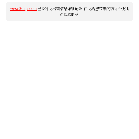
www.365jz.com
已经将此出错信息详细记录, 由此给您带来的访问不便我
们深感歉意.