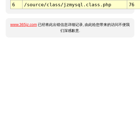
6
/source/class/jzmysql.class.php
76
www.365jz.com
已经将此出错信息详细记录, 由此给您带来的访问不便我
们深感歉意.