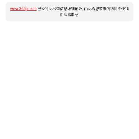
www.365jz.com
已经将此出错信息详细记录, 由此给您带来的访问不便我
们深感歉意.