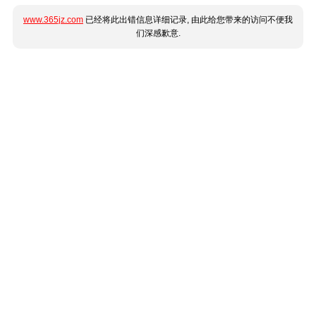
www.365jz.com
已经将此出错信息详细记录, 由此给您带来的访问不便我
们深感歉意.