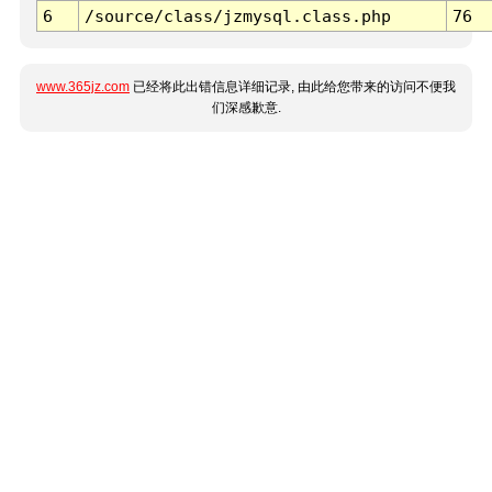
6
/source/class/jzmysql.class.php
76
www.365jz.com
已经将此出错信息详细记录, 由此给您带来的访问不便我
们深感歉意.