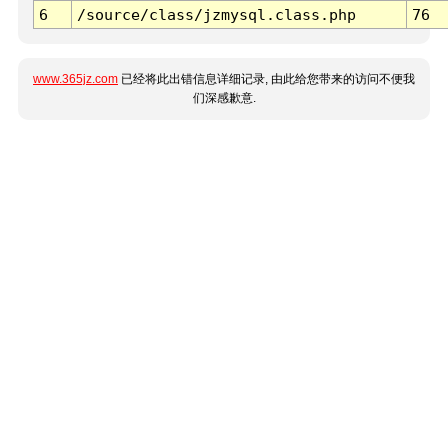
6
/source/class/jzmysql.class.php
76
www.365jz.com
已经将此出错信息详细记录, 由此给您带来的访问不便我
们深感歉意.