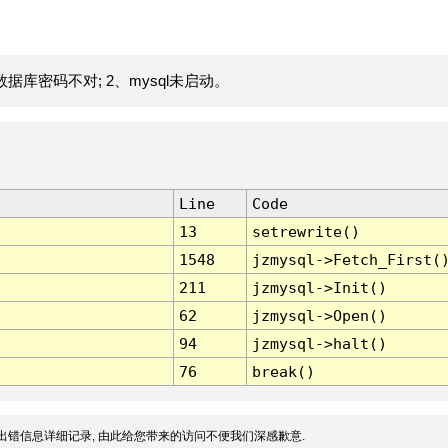
据库密码不对; 2、mysql未启动。
Line
Code
13
setrewrite()
1548
jzmysql->Fetch_First(
211
jzmysql->Init()
62
jzmysql->Open()
94
jzmysql->halt()
76
break()
出错信息详细记录, 由此给您带来的访问不便我们深感歉意.