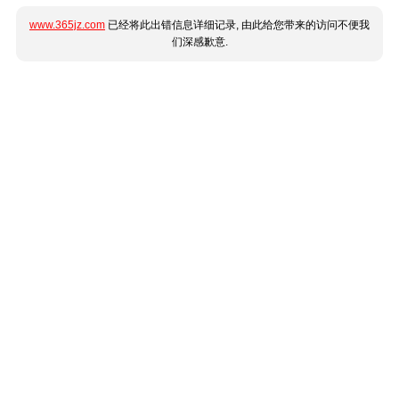
www.365jz.com
已经将此出错信息详细记录, 由此给您带来的访问不便我
们深感歉意.