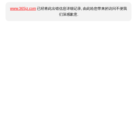
www.365jz.com
已经将此出错信息详细记录, 由此给您带来的访问不便我
们深感歉意.