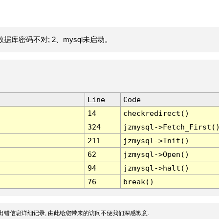
据库密码不对; 2、mysql未启动。
Line
Code
14
checkredirect()
324
jzmysql->Fetch_First(
211
jzmysql->Init()
62
jzmysql->Open()
94
jzmysql->halt()
76
break()
出错信息详细记录, 由此给您带来的访问不便我们深感歉意.