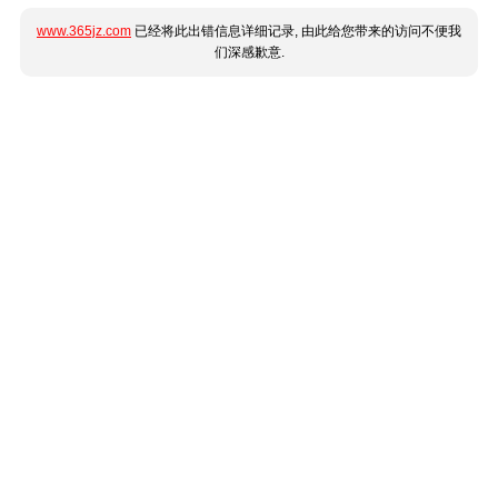
www.365jz.com
已经将此出错信息详细记录, 由此给您带来的访问不便我
们深感歉意.