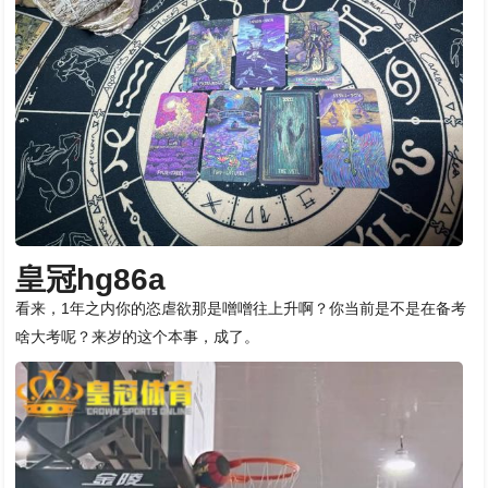
皇冠hg86a
看来，1年之内你的恣虐欲那是噌噌往上升啊？你当前是不是在备考
啥大考呢？来岁的这个本事，成了。