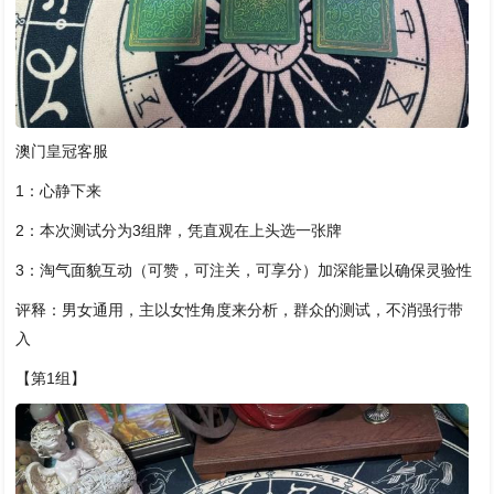
澳门皇冠客服
1：心静下来
2：本次测试分为3组牌，凭直观在上头选一张牌
3：淘气面貌互动（可赞，可注关，可享分）加深能量以确保灵验性
评释：男女通用，主以女性角度来分析，群众的测试，不消强行带
入
【第1组】