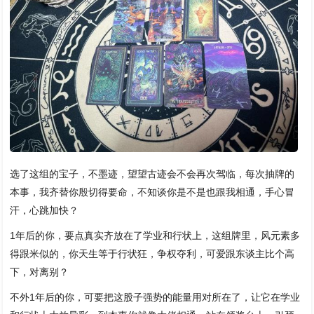
选了这组的宝子，不墨迹，望望古迹会不会再次驾临，每次抽牌的
本事，我齐替你殷切得要命，不知谈你是不是也跟我相通，手心冒
汗，心跳加快？
1年后的你，要点真实齐放在了学业和行状上，这组牌里，风元素多
得跟米似的，你天生等于行状狂，争权夺利，可爱跟东谈主比个高
下，对离别？
不外1年后的你，可要把这股子强势的能量用对所在了，让它在学业