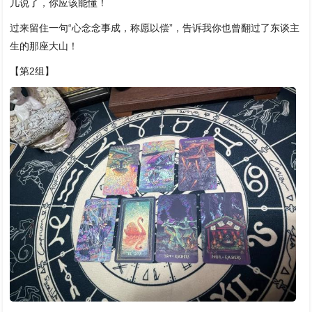
几说了，你应该能懂！
过来留住一句“心念念事成，称愿以偿”，告诉我你也曾翻过了东谈主
生的那座大山！
【第2组】