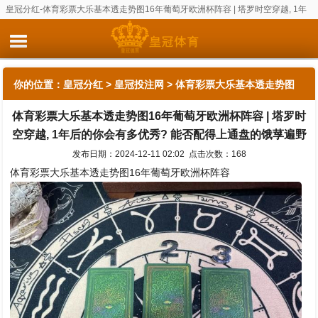
皇冠分红-体育彩票大乐基本透走势图16年葡萄牙欧洲杯阵容 | 塔罗时空穿越, 1年
后的你会有多优秀? 能否配得上通盘的饿莩遍野
你的位置：
皇冠分红
>
皇冠投注网
> 体育彩票大乐基本透走势图
体育彩票大乐基本透走势图16年葡萄牙欧洲杯阵容 | 塔罗时
16年葡萄牙欧洲杯阵容 | 塔罗时空穿越, 1年后的你会有多优秀? 能
空穿越, 1年后的你会有多优秀? 能否配得上通盘的饿莩遍野
否配得上通盘的饿莩遍野
发布日期：2024-12-11 02:02 点击次数：168
体育彩票大乐基本透走势图16年葡萄牙欧洲杯阵容