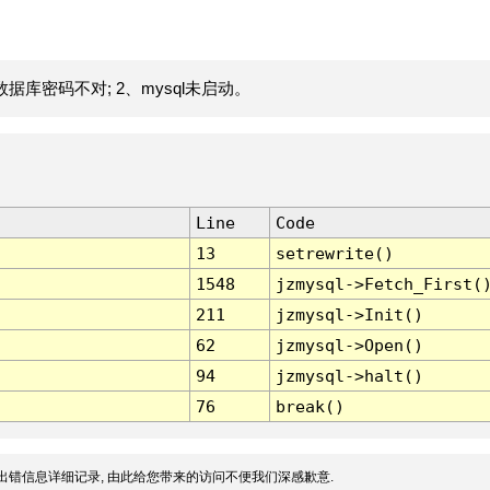
据库密码不对; 2、mysql未启动。
Line
Code
13
setrewrite()
1548
jzmysql->Fetch_First(
211
jzmysql->Init()
62
jzmysql->Open()
94
jzmysql->halt()
76
break()
出错信息详细记录, 由此给您带来的访问不便我们深感歉意.