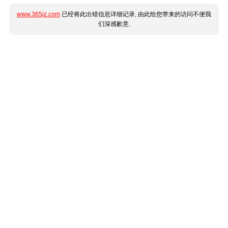
www.365jz.com
已经将此出错信息详细记录, 由此给您带来的访问不便我
们深感歉意.