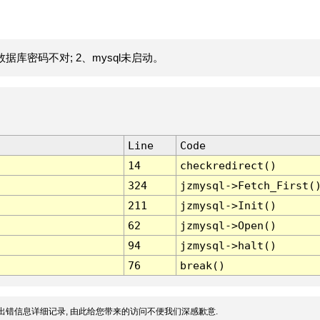
据库密码不对; 2、mysql未启动。
Line
Code
14
checkredirect()
324
jzmysql->Fetch_First(
211
jzmysql->Init()
62
jzmysql->Open()
94
jzmysql->halt()
76
break()
出错信息详细记录, 由此给您带来的访问不便我们深感歉意.