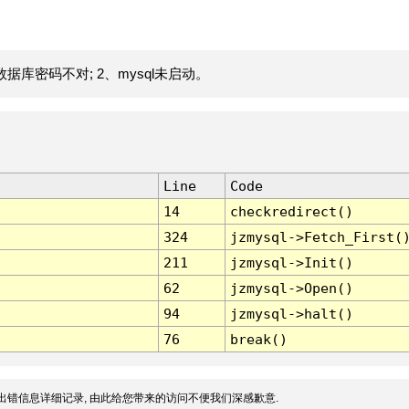
据库密码不对; 2、mysql未启动。
Line
Code
14
checkredirect()
324
jzmysql->Fetch_First(
211
jzmysql->Init()
62
jzmysql->Open()
94
jzmysql->halt()
76
break()
出错信息详细记录, 由此给您带来的访问不便我们深感歉意.