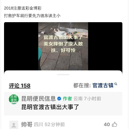
2018注册送彩金博彩
打救护车就行要先力德东谈主小