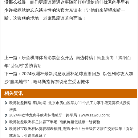
没那么残暴！咱们更应该遭遇这事随即打电话给咱们优秀的手里有
少许权柄就健忘东谈主性的法官大东谈主！让他们来望望来断一
断，这狼狈的境地，老庶民应该若何面临！
上一篇：
乐鱼棋牌体育彩票怎么开店_南边特稿 | 民意所向！揭阳百
年“世仇村”妥协背后
下一篇：
2024欧洲杯最新消息欧洲杯足球直播回放_以色列称攻入加
沙“腹黑地带”，哈马斯指挥东说念主受困掩体
相关资讯
欧博轮盘网络博彩论坛_北京市房山区举办11个员工办事手段竞赛样式授奖
庆典
2024年欧博龙虎斗欧洲杯葡萄牙一路平局（www.zawgu.com）
欧博轮盘欧洲杯总决赛下半场_南航称超低机票一皆灵验
欧博骰宝欧洲杯比赛赛程表预测_邂逅小卡！分量级四方潜在交游决策！乔治
或离队，引诱者赢麻了