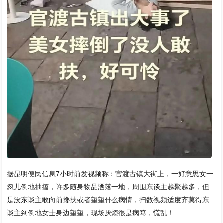
据昆明便民信息7小时前发视频称：官渡古镇大街上，一好意思女一
忽儿倒地抽搐，许多随身物品洒落一地，周围东谈主越聚越多，但
是没东谈主敢向前搀扶或者望望什么病情，扫数视频适度齐莫得东
谈主到倒地女士身边望望，现场厌烦很是病笃，慌乱！