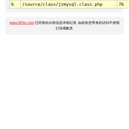
6
/source/class/jzmysql.class.php
76
www.365jz.com
已经将此出错信息详细记录, 由此给您带来的访问不便我
们深感歉意.