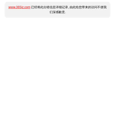
www.365jz.com
已经将此出错信息详细记录, 由此给您带来的访问不便我
们深感歉意.