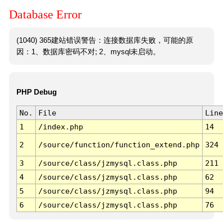
Database Error
(1040) 365建站错误警告：连接数据库失败，可能的原
因：1、数据库密码不对; 2、mysql未启动。
PHP Debug
No.
File
Line
1
/index.php
14
2
/source/function/function_extend.php
324
3
/source/class/jzmysql.class.php
211
4
/source/class/jzmysql.class.php
62
5
/source/class/jzmysql.class.php
94
6
/source/class/jzmysql.class.php
76