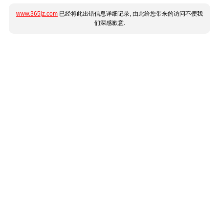
www.365jz.com
已经将此出错信息详细记录, 由此给您带来的访问不便我
们深感歉意.