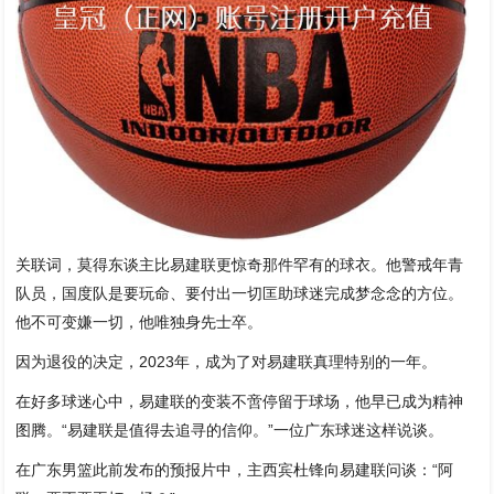
关联词，莫得东谈主比易建联更惊奇那件罕有的球衣。他警戒年青
队员，国度队是要玩命、要付出一切匡助球迷完成梦念念的方位。
他不可变嫌一切，他唯独身先士卒。
因为退役的决定，2023年，成为了对易建联真理特别的一年。
在好多球迷心中，易建联的变装不啻停留于球场，他早已成为精神
图腾。“易建联是值得去追寻的信仰。”一位广东球迷这样说谈。
在广东男篮此前发布的预报片中，主西宾杜锋向易建联问谈：“阿