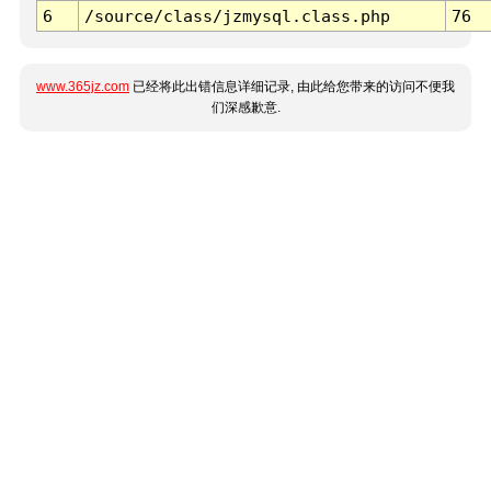
6
/source/class/jzmysql.class.php
76
www.365jz.com
已经将此出错信息详细记录, 由此给您带来的访问不便我
们深感歉意.