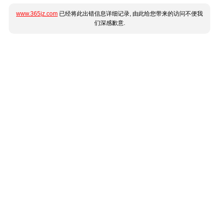
www.365jz.com
已经将此出错信息详细记录, 由此给您带来的访问不便我
们深感歉意.