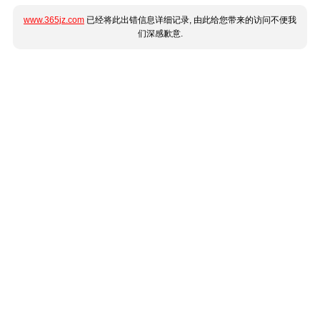
www.365jz.com
已经将此出错信息详细记录, 由此给您带来的访问不便我
们深感歉意.