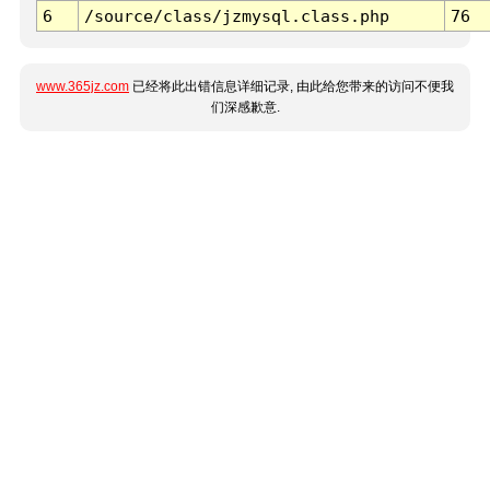
6
/source/class/jzmysql.class.php
76
www.365jz.com
已经将此出错信息详细记录, 由此给您带来的访问不便我
们深感歉意.