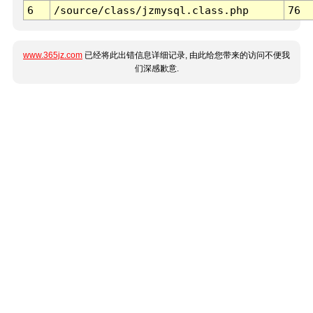
6
/source/class/jzmysql.class.php
76
www.365jz.com
已经将此出错信息详细记录, 由此给您带来的访问不便我
们深感歉意.