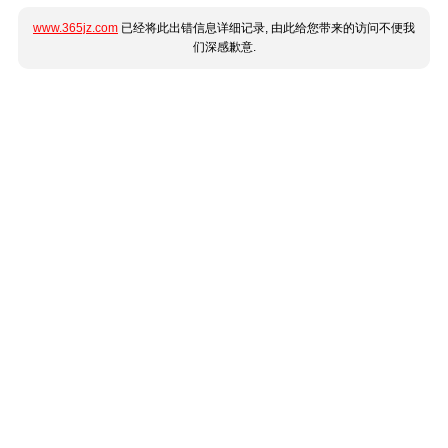
www.365jz.com
已经将此出错信息详细记录, 由此给您带来的访问不便我
们深感歉意.