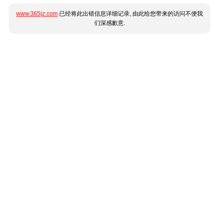
www.365jz.com
已经将此出错信息详细记录, 由此给您带来的访问不便我
们深感歉意.