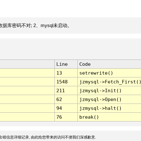
据库密码不对; 2、mysql未启动。
Line
Code
13
setrewrite()
1548
jzmysql->Fetch_First(
211
jzmysql->Init()
62
jzmysql->Open()
94
jzmysql->halt()
76
break()
出错信息详细记录, 由此给您带来的访问不便我们深感歉意.