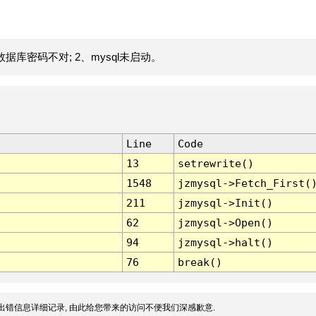
据库密码不对; 2、mysql未启动。
Line
Code
13
setrewrite()
1548
jzmysql->Fetch_First(
211
jzmysql->Init()
62
jzmysql->Open()
94
jzmysql->halt()
76
break()
出错信息详细记录, 由此给您带来的访问不便我们深感歉意.