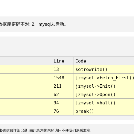
据库密码不对; 2、mysql未启动。
Line
Code
13
setrewrite()
1548
jzmysql->Fetch_First(
211
jzmysql->Init()
62
jzmysql->Open()
94
jzmysql->halt()
76
break()
出错信息详细记录, 由此给您带来的访问不便我们深感歉意.