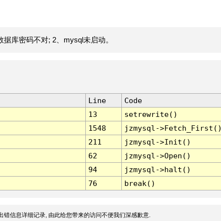
据库密码不对; 2、mysql未启动。
Line
Code
13
setrewrite()
1548
jzmysql->Fetch_First(
211
jzmysql->Init()
62
jzmysql->Open()
94
jzmysql->halt()
76
break()
出错信息详细记录, 由此给您带来的访问不便我们深感歉意.