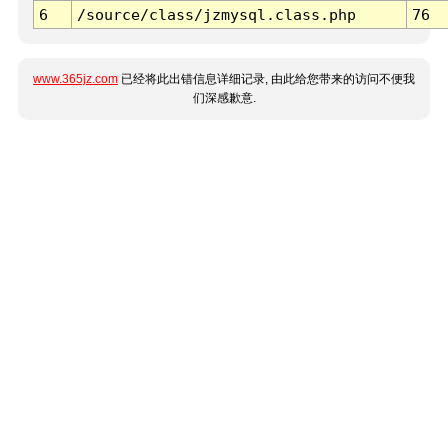
6
/source/class/jzmysql.class.php
76
www.365jz.com
已经将此出错信息详细记录, 由此给您带来的访问不便我
们深感歉意.