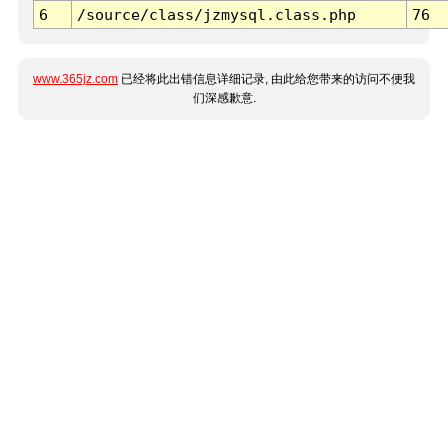
6
/source/class/jzmysql.class.php
76
www.365jz.com
已经将此出错信息详细记录, 由此给您带来的访问不便我
们深感歉意.